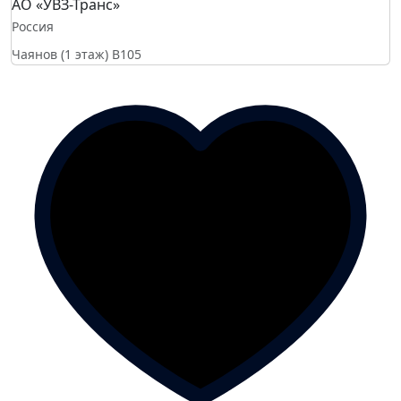
АО «УВЗ-Транс»
Россия
Чаянов (1 этаж)
B105