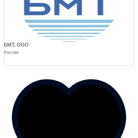
БМТ, ООО
Россия