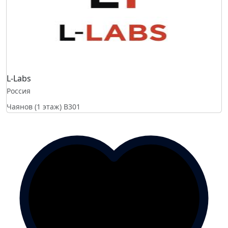
L-Labs
Россия
Чаянов (1 этаж)
B301