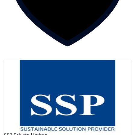
SSP Private Limited