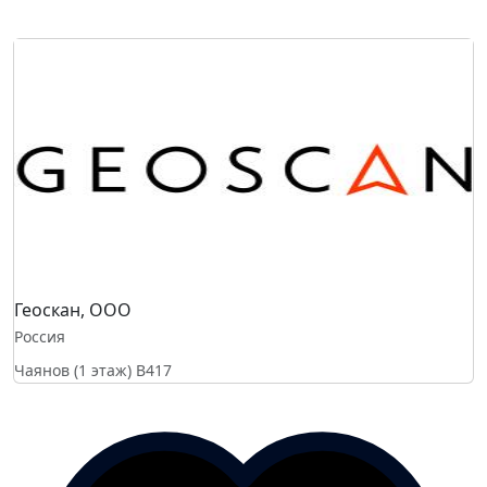
Геоскан, ООО
Россия
Чаянов (1 этаж)
B417