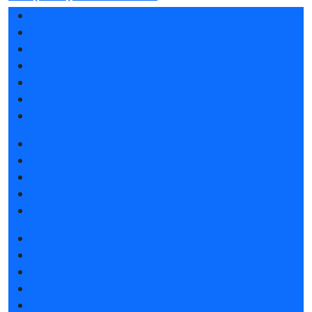
Разделы выставки
Список участников 2026
Спикеры 2026
Отзывы о выставке
Партнеры и спонсоры
Ответы на частые вопросы
Контакты
Забронировать стенд
Каталог стендов
Советы по участию в выставке
Пригласить посетителей на стенд
Гостиницы и визовая поддержка
Получить электронный билет
Список участников 2026
Интерактивный план 2026
Правила посещения
Гостиницы и визовая поддержка