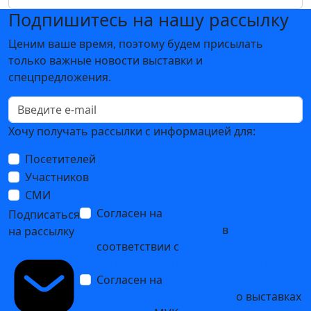
Подпишитесь на нашу рассылку
Ценим ваше время, поэтому будем присылать
только важные новости выставки и
спецпредложения.
Хочу получать рассылки с информацией для:
Посетителей
Участников
СМИ
Согласен на
обработку
Подписаться
персональных данных
в
на рассылку
соответствии с
Политикой
обработки персональных данных
Согласен на
получение уведомлений
и рекламных сообщений
о выставках