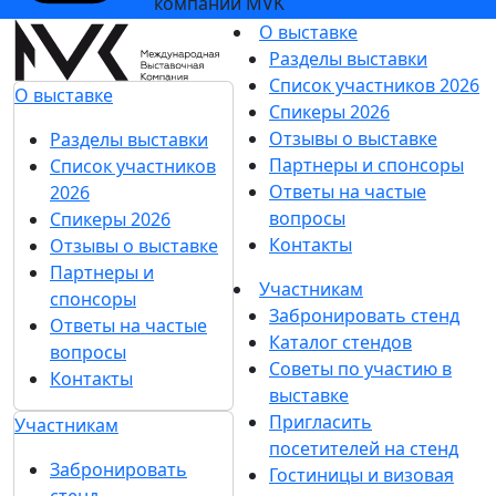
компании MVK
О выставке
Разделы выставки
Список участников 2026
О выставке
Спикеры 2026
Отзывы о выставке
Разделы выставки
Партнеры и спонсоры
Список участников
Ответы на частые
2026
вопросы
Спикеры 2026
Контакты
Отзывы о выставке
Партнеры и
Участникам
спонсоры
Забронировать стенд
Ответы на частые
Каталог стендов
вопросы
Советы по участию в
Контакты
выставке
Пригласить
Участникам
посетителей на стенд
Забронировать
Гостиницы и визовая