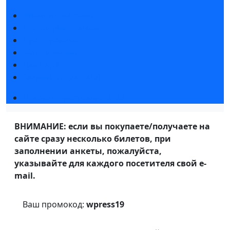
Новости выставки
Статьи участников
Пресс-релизы
Фото и видео
Для СМИ
Аккредитация СМИ
Деловая программа 2026
ВНИМАНИЕ: если вы покупаете/получаете на
сайте сразу несколько билетов, при
заполнении анкеты, пожалуйста,
указывайте для каждого посетителя свой e-
mail.
Ваш промокод:
wpress19