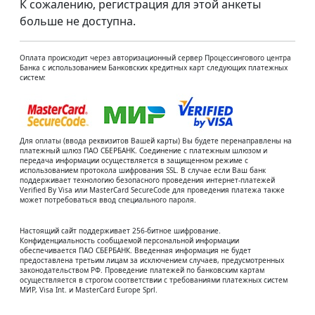
К сожалению, регистрация для этой анкеты
больше не доступна.
Оплата происходит через авторизационный сервер Процессингового центра
Банка с использованием Банковских кредитных карт следующих платежных
систем:
Для оплаты (ввода реквизитов Вашей карты) Вы будете перенаправлены на
платежный шлюз ПАО СБЕРБАНК. Соединение с платежным шлюзом и
передача информации осуществляется в защищенном режиме с
использованием протокола шифрования SSL. В случае если Ваш банк
поддерживает технологию безопасного проведения интернет-платежей
Verified By Visa или MasterCard SecureCode для проведения платежа также
может потребоваться ввод специального пароля.
Настоящий сайт поддерживает 256-битное шифрование.
Конфиденциальность сообщаемой персональной информации
обеспечивается ПАО СБЕРБАНК. Введенная информация не будет
предоставлена третьим лицам за исключением случаев, предусмотренных
законодательством РФ. Проведение платежей по банковским картам
осуществляется в строгом соответствии с требованиями платежных систем
МИР, Visa Int. и MasterCard Europe Sprl.