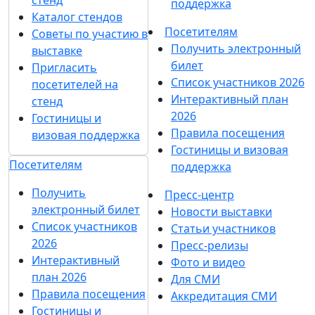
стенд
поддержка
Каталог стендов
Посетителям
Советы по участию в
Получить электронный
выставке
билет
Пригласить
Список участников 2026
посетителей на
Интерактивный план
стенд
2026
Гостиницы и
Правила посещения
визовая поддержка
Гостиницы и визовая
Посетителям
поддержка
Получить
Пресс-центр
электронный билет
Новости выставки
Список участников
Статьи участников
2026
Пресс-релизы
Интерактивный
Фото и видео
план 2026
Для СМИ
Правила посещения
Аккредитация СМИ
Гостиницы и