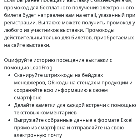
Если Вы ранее посещали выставку c бизнес-целями,
промокод для бесплатного получения электронного
билета будет направлен вам на email, указанный при
регистрации. Вы также можете получить промокод у
любого из участников выставки. Промокоды
действительны только для билетов, приобретаемых
на сайте выставки.
Оцифруйте историю посещения выставки с
помощью LeadFrog
Сканируйте штрих-коды на бейджах
менеджеров, QR-коды на стендах и продукции и
сохраняйте всю информацию в своем
смартфоне
Делайте заметки для каждой встречи с помощью
текстовых комментариев
Выгружайте собранные данные в формате Excel
прямо из смартфона и отправляйте на свою
электронную почту