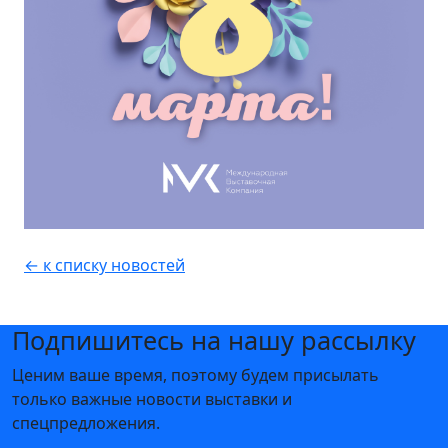
← к списку новостей
Подпишитесь на нашу рассылку
Ценим ваше время, поэтому будем присылать
только важные новости выставки и
спецпредложения.