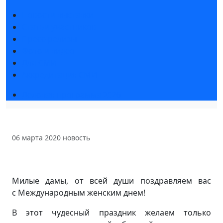
Новости выставки
Статьи участников
Пресс-релизы
Фото и видео
Для СМИ
Аккредитация СМИ
Деловая программа 2026
06 марта 2020
новость
Милые дамы, от всей души поздравляем вас
с Международным женским днем!
В этот чудесный праздник желаем только