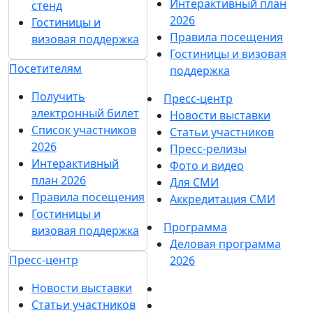
Интерактивный план
стенд
2026
Гостиницы и
Правила посещения
визовая поддержка
Гостиницы и визовая
Посетителям
поддержка
Получить
Пресс-центр
электронный билет
Новости выставки
Список участников
Статьи участников
2026
Пресс-релизы
Интерактивный
Фото и видео
план 2026
Для СМИ
Правила посещения
Аккредитация СМИ
Гостиницы и
Программа
визовая поддержка
Деловая программа
Пресс-центр
2026
Новости выставки
Статьи участников