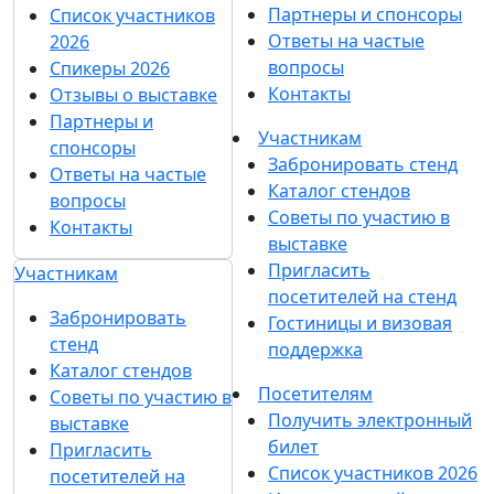
Партнеры и спонсоры
Список участников
Ответы на частые
2026
вопросы
Спикеры 2026
Контакты
Отзывы о выставке
Партнеры и
Участникам
спонсоры
Забронировать стенд
Ответы на частые
Каталог стендов
вопросы
Советы по участию в
Контакты
выставке
Пригласить
Участникам
посетителей на стенд
Забронировать
Гостиницы и визовая
стенд
поддержка
Каталог стендов
Посетителям
Советы по участию в
Получить электронный
выставке
билет
Пригласить
Список участников 2026
посетителей на