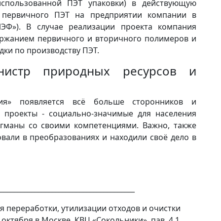
использованной ПЭТ упаковки) в действующую
а первичного ПЭТ на предприятии компании в
ЭФ»). В случае реализации проекта компания
ержанием первичного и вторичного полимеров и
ки по производству ПЭТ.
нистр природных ресурсов и
гия» появляется всё больше сторонников и
 проекты - социально-значимые для населения
гманы со своими компетенциями. Важно, также
вали в преобразованиях и находили своё дело в
_______________________________________
я переработки, утилизации отходов и очистки
октября в Москве, КВЦ «Сокольники», пав. 4.1.