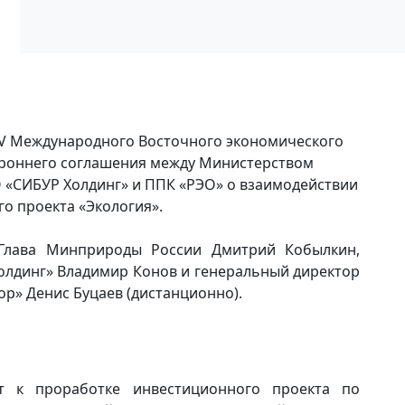
» V Международного Восточного экономического
ороннего соглашения между Министерством
О «СИБУР Холдинг» и ППК «РЭО» о взаимодействии
о проекта «Экология».
Глава Минприроды России Дмитрий Кобылкин,
олдинг» Владимир Конов и генеральный директор
р» Денис Буцаев (дистанционно).
т к проработке инвестиционного проекта по