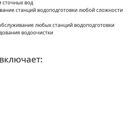
 сточных вод
ование станций водоподготовки любой сложности
 обслуживание любых станций водоподготовки
дования водоочистки
включает: