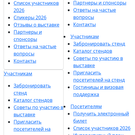
Партнеры и спонсоры
Список участников
Ответы на частые
2026
вопросы
Спикеры 2026
Контакты
Отзывы о выставке
Партнеры и
Участникам
спонсоры
Забронировать стенд
Ответы на частые
Каталог стендов
вопросы
Советы по участию в
Контакты
выставке
Пригласить
Участникам
посетителей на стенд
Забронировать
Гостиницы и визовая
стенд
поддержка
Каталог стендов
Посетителям
Советы по участию в
Получить электронный
выставке
билет
Пригласить
Список участников 2026
посетителей на