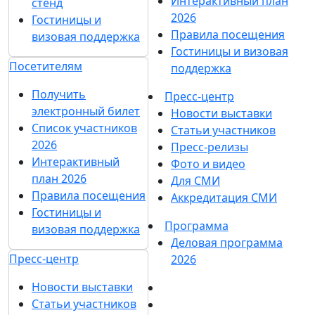
Интерактивный план
стенд
2026
Гостиницы и
Правила посещения
визовая поддержка
Гостиницы и визовая
Посетителям
поддержка
Получить
Пресс-центр
электронный билет
Новости выставки
Список участников
Статьи участников
2026
Пресс-релизы
Интерактивный
Фото и видео
план 2026
Для СМИ
Правила посещения
Аккредитация СМИ
Гостиницы и
Программа
визовая поддержка
Деловая программа
Пресс-центр
2026
Новости выставки
Статьи участников