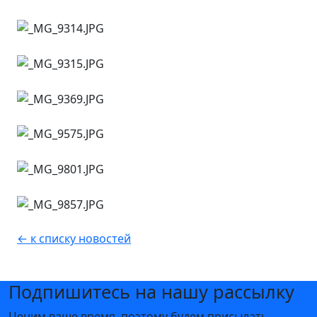
← к списку новостей
Подпишитесь на нашу рассылку
Ценим ваше время, поэтому будем присылать