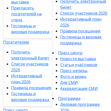
Получить электронный
выставке
билет
Пригласить
Список участников 2026
посетителей на
Интерактивный план
стенд
2026
Гостиницы и
Правила посещения
визовая поддержка
Гостиницы и визовая
Посетителям
поддержка
Получить
Пресс-центр
электронный билет
Новости выставки
Список участников
Статьи участников
2026
Пресс-релизы
Интерактивный
Фото и видео
план 2026
Для СМИ
Правила посещения
Аккредитация СМИ
Гостиницы и
Программа
визовая поддержка
Деловая программа
Пресс-центр
2026