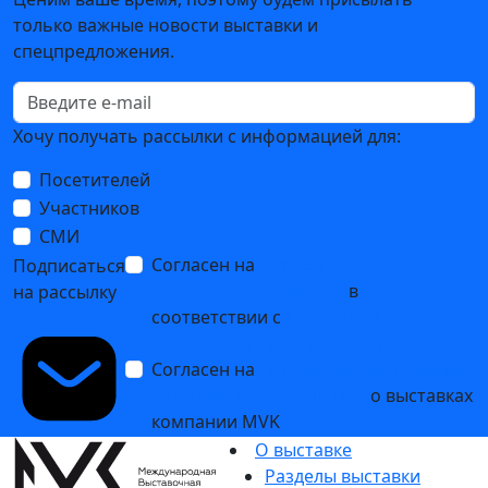
только важные новости выставки и
спецпредложения.
Хочу получать рассылки с информацией для:
Посетителей
Участников
СМИ
Согласен на
обработку
Подписаться
персональных данных
в
на рассылку
соответствии с
Политикой
обработки персональных данных
Согласен на
получение уведомлений
и рекламных сообщений
о выставках
компании MVK
О выставке
Разделы выставки