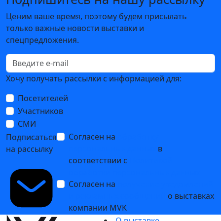
Ценим ваше время, поэтому будем присылать
только важные новости выставки и
спецпредложения.
Хочу получать рассылки с информацией для:
Посетителей
Участников
СМИ
Согласен на
обработку
Подписаться
персональных данных
в
на рассылку
соответствии с
Политикой
обработки персональных данных
Согласен на
получение уведомлений
и рекламных сообщений
о выставках
компании MVK
О выставке