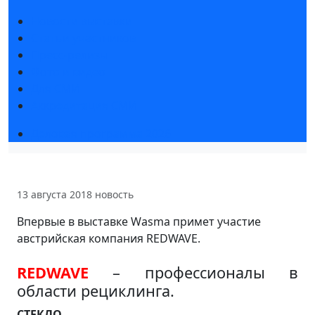
Новости выставки
Статьи участников
Пресс-релизы
Фото и видео
Для СМИ
Аккредитация СМИ
Деловая программа 2026
13 августа 2018
новость
Впервые в выставке Wasma примет участие
австрийская компания REDWAVE.
REDWAVE
– профессионалы в
области рециклинга.
СТЕКЛО