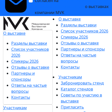
Согласен на
получение уведомлений
и рекламных сообщений
о выставках
компании MVK
О выставке
Разделы выставки
Список участников 2026
О выставке
Спикеры 2026
Отзывы о выставке
Разделы выставки
Партнеры и спонсоры
Список участников
Ответы на частые
2026
вопросы
Спикеры 2026
Контакты
Отзывы о выставке
Партнеры и
Участникам
спонсоры
Забронировать стенд
Ответы на частые
Каталог стендов
вопросы
Советы по участию в
Контакты
выставке
Пригласить
Участникам