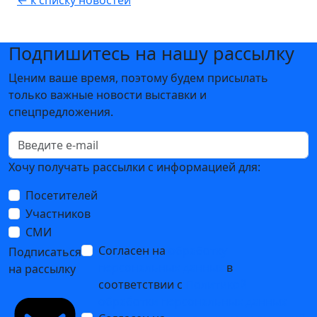
← к списку новостей
Подпишитесь на нашу рассылку
Ценим ваше время, поэтому будем присылать
только важные новости выставки и
спецпредложения.
Хочу получать рассылки с информацией для:
Посетителей
Участников
СМИ
Согласен на
обработку
Подписаться
персональных данных
в
на рассылку
соответствии с
Политикой
обработки персональных данных