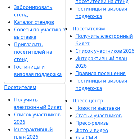
посетителей на стенд
Забронировать
Гостиницы и визовая
стенд
поддержка
Каталог стендов
Посетителям
Советы по участию в
Получить электронный
выставке
билет
Пригласить
Список участников 2026
посетителей на
Интерактивный план
стенд
2026
Гостиницы и
Правила посещения
визовая поддержка
Гостиницы и визовая
Посетителям
поддержка
Получить
Пресс-центр
электронный билет
Новости выставки
Список участников
Статьи участников
2026
Пресс-релизы
Интерактивный
Фото и видео
план 2026
Для СМИ