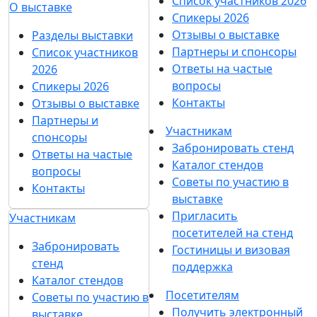
Список участников 2026
О выставке
Спикеры 2026
Отзывы о выставке
Разделы выставки
Партнеры и спонсоры
Список участников
Ответы на частые
2026
вопросы
Спикеры 2026
Контакты
Отзывы о выставке
Партнеры и
Участникам
спонсоры
Забронировать стенд
Ответы на частые
Каталог стендов
вопросы
Советы по участию в
Контакты
выставке
Пригласить
Участникам
посетителей на стенд
Забронировать
Гостиницы и визовая
стенд
поддержка
Каталог стендов
Посетителям
Советы по участию в
Получить электронный
выставке