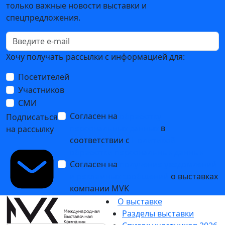
только важные новости выставки и
спецпредложения.
Хочу получать рассылки с информацией для:
Посетителей
Участников
СМИ
Согласен на
обработку
Подписаться
персональных данных
в
на рассылку
соответствии с
Политикой
обработки персональных данных
Согласен на
получение уведомлений
и рекламных сообщений
о выставках
компании MVK
О выставке
Разделы выставки