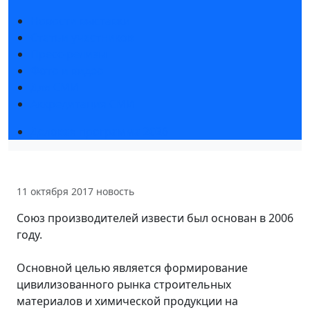
Новости выставки
Статьи участников
Пресс-релизы
Фото и видео
Для СМИ
Аккредитация СМИ
Деловая программа 2026
11 октября 2017
новость
Союз производителей извести был основан в 2006
году.
Основной целью является формирование
цивилизованного рынка строительных
материалов и химической продукции на