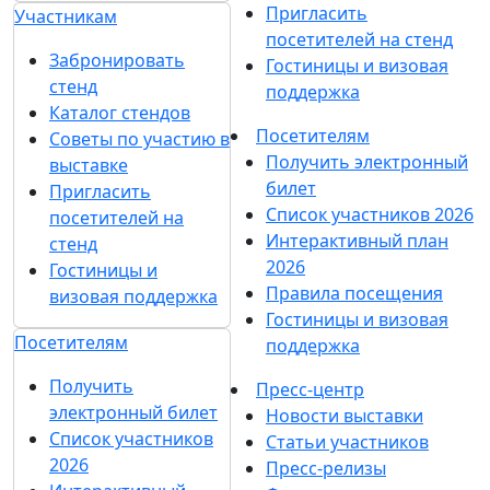
Пригласить
Участникам
посетителей на стенд
Забронировать
Гостиницы и визовая
стенд
поддержка
Каталог стендов
Посетителям
Советы по участию в
Получить электронный
выставке
билет
Пригласить
Список участников 2026
посетителей на
Интерактивный план
стенд
2026
Гостиницы и
Правила посещения
визовая поддержка
Гостиницы и визовая
Посетителям
поддержка
Получить
Пресс-центр
электронный билет
Новости выставки
Список участников
Статьи участников
2026
Пресс-релизы