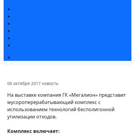
Новости выставки
Статьи участников
Пресс-релизы
Фото и видео
Для СМИ
Аккредитация СМИ
Деловая программа 2026
06 октября 2017
новость
На выставке компания ГК «Мегалион» представит
мусороперерабатывающий комплекс с
использованием технологий бесполигонной
утилизации отходов.
Комплекс включает: