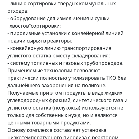
- линию сортировки твердых коммунальных
отходов;
- оборудование для измельчения и сушки
"хвостов"сортировки;
- пиролизные установки с конвейерной линией
подачи сырья в реакторы;
- конвейерную линию транспортирования
углистого остатка к месту складирования;
- систему топливных и газовых трубопроводов.
Применяемые технологии позволяют
практически полностью утилизировать ТКО без
дальнейшего захоронения на полигоне.
Получаемые при этом продукты в виде жидких
углеводородных фракций, синтетического газа и
углистого остатка (полукокса) используются не
только для собственных нужд, но и являются
ценными товарными продуктами.
Основу комплекса составляет установка
низкотемпературного пиролиза с реактором