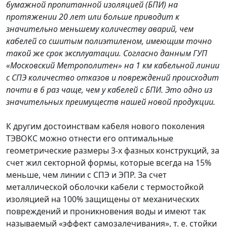
бумажной пропитанной изоляцией (БПИ) на
протяжении 20 лет или больше приводит к
значительно меньшему количеству аварий, чем
кабелей со сшитым полиэтиленом, имеющим точно
такой же срок эксплуатации. Согласно данным ГУП
«Московский Метрополитен» на 1 км кабельной линии
с СПЭ количество отказов и повреждений происходит
почти в 6 раз чаще, чем у кабелей с БПИ. Это одно из
значительных преимуществ нашей новой продукции.
К другим достоинствам кабеля нового поколения
ТЭВОКС можно отнести его оптимальные
геометрические размеры 3-х фазных конструкций, за
счет жил секторной формы, которые всегда на 15%
меньше, чем линии с СПЭ и ЭПР. За счет
металлической оболочки кабели с термостойкой
изоляцией на 100% защищены от механических
повреждений и проникновения воды и имеют так
называемый «эффект самозалечивания», т. е. стойки