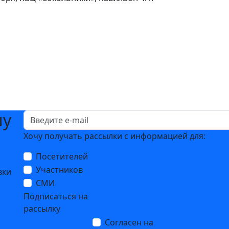
шу
Хочу получать рассылки с информацией для:
Посетителей
Участников
вки
СМИ
Подписаться на
рассылку
Согласен на
обработку персо