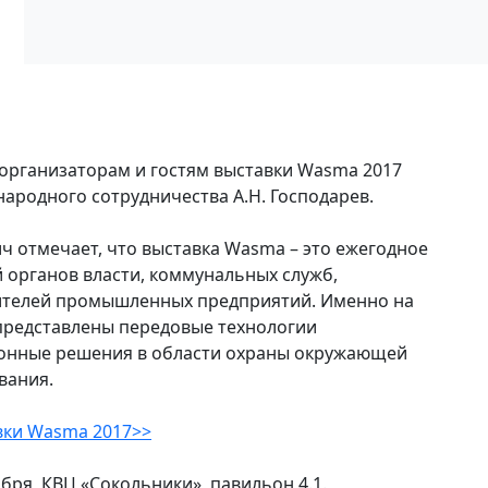
организаторам и гостям выставки Wasma 2017
ародного сотрудничества А.Н. Господарев.
ч отмечает, что выставка Wasma – это ежегодное
й органов власти, коммунальных служб,
ителей промышленных предприятий. Именно на
редставлены передовые технологии
ионные решения в области охраны окружающей
ования.
вки Wasma 2017>>
бря, КВЦ «Сокольники», павильон 4.1.