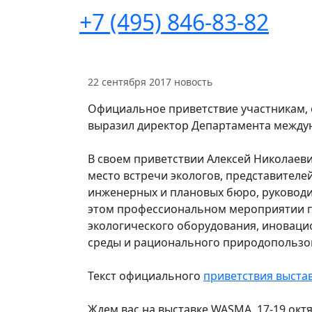
+7 (495) 846-83-82
22 сентября 2017
новость
Официальное приветствие участникам, 
выразил директор Департамента междун
В своем приветствии Алексей Николаеви
место встречи экологов, представителе
инженерных и плановых бюро, руковод
этом профессиональном мероприятии п
экологического оборудования, иновац
среды и рационального природопольз
Текст официального
приветствия выста
Ждем вас на выставке WASMA, 17-19 октя