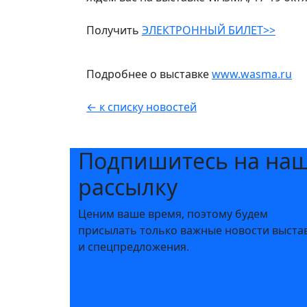
Получить
ЭЛЕКТРОННЫЙ БИЛЕТ>>
Подробнее о выставке
www.wasma.ru
← к списку новостей
Подпишитесь на на
рассылку
Ценим ваше время, поэтому будем
присылать только важные новости выста
и спецпредложения.