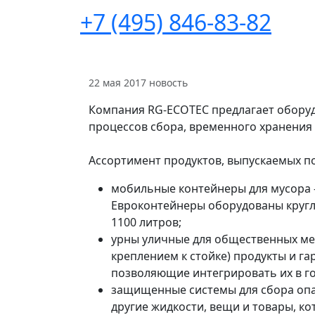
+7 (495) 846-83-82
22 мая 2017
новость
Компания RG-ECOTEC предлагает обору
процессов сбора, временного хранения 
Ассортимент продуктов, выпускаемых по
мобильные контейнеры для мусора –
Евроконтейнеры оборудованы кругл
1100 литров;
урны уличные для общественных мес
креплением к стойке) продукты и га
позволяющие интегрировать их в го
защищенные системы для сбора опа
другие жидкости, вещи и товары, ко