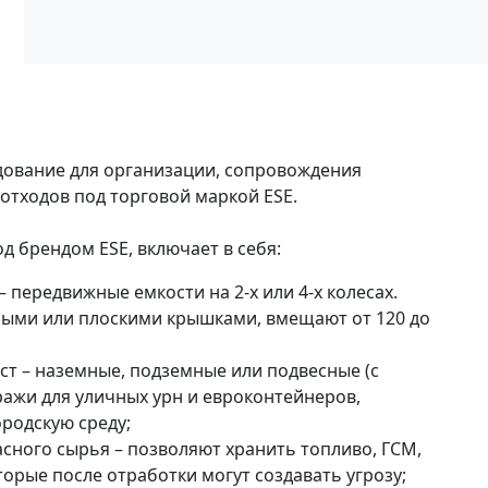
дование для организации, сопровождения
отходов под торговой маркой ESE.
д брендом ESE, включает в себя:
 передвижные емкости на 2-х или 4-х колесах.
ыми или плоскими крышками, вмещают от 120 до
т – наземные, подземные или подвесные (с
ражи для уличных урн и евроконтейнеров,
родскую среду;
сного сырья – позволяют хранить топливо, ГСМ,
торые после отработки могут создавать угрозу;