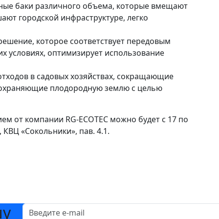
ные баки различного объема, которые вмещают
ают городской инфраструктуре, легко
решение, которое соответствует передовым
ких условиях, оптимизирует использование
отходов в садовых хозяйствах, сокращающие
сохраняющие плодородную землю с целью
ем от компании RG-ECOTEC можно будет с 17 по
 КВЦ «Сокольники», пав. 4.1.
шу