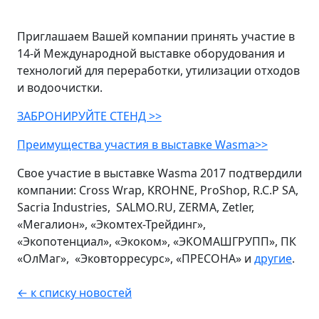
Приглашаем Вашей компании принять участие в
14-й Международной выставке оборудования и
технологий для переработки, утилизации отходов
и водоочистки.
ЗАБРОНИРУЙТЕ СТЕНД >>
Преимущества участия в выставке Wasma>>
Свое участие в выставке Wasma 2017 подтвердили
компании: Cross Wrap, KROHNE, ProShop, R.C.P SA,
Sacria Industries, SALMO.RU, ZERMA, Zetler,
«Мегалион», «Экомтех-Трейдинг»,
«Экопотенциал», «Экоком», «ЭКОМАШГРУПП», ПК
«ОлМаг», «Эковторресурс», «ПРЕСОНА» и
другие
.
← к списку новостей