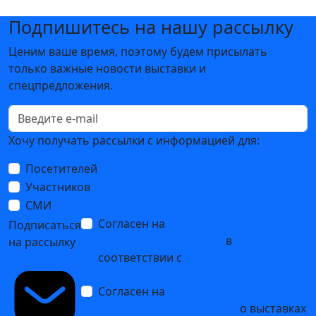
Подпишитесь на нашу рассылку
Ценим ваше время, поэтому будем присылать
только важные новости выставки и
спецпредложения.
Хочу получать рассылки с информацией для:
Посетителей
Участников
СМИ
Согласен на
обработку
Подписаться
персональных данных
в
на рассылку
соответствии с
Политикой
обработки персональных данных
Согласен на
получение уведомлений
и рекламных сообщений
о выставках