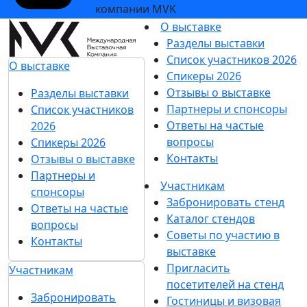
компании MVK
О выставке
Разделы выставки
Список участников 2026
О выставке
Спикеры 2026
Отзывы о выставке
Разделы выставки
Партнеры и спонсоры
Список участников
Ответы на частые
2026
вопросы
Спикеры 2026
Контакты
Отзывы о выставке
Партнеры и
Участникам
спонсоры
Забронировать стенд
Ответы на частые
Каталог стендов
вопросы
Советы по участию в
Контакты
выставке
Пригласить
Участникам
посетителей на стенд
Забронировать
Гостиницы и визовая