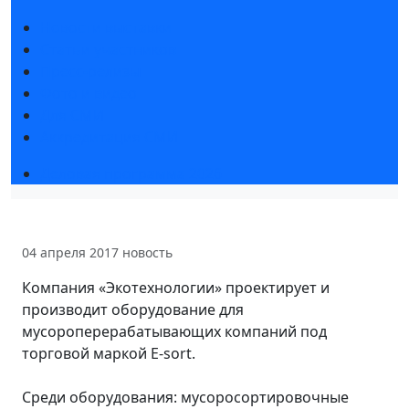
Новости выставки
Статьи участников
Пресс-релизы
Фото и видео
Для СМИ
Аккредитация СМИ
Деловая программа 2026
04 апреля 2017
новость
Компания «Экотехнологии» проектирует и
производит оборудование для
мусороперерабатывающих компаний под
торговой маркой E-sort.
Среди оборудования: мусоросортировочные