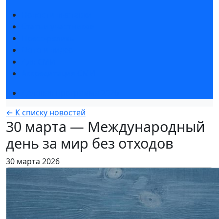
Новости выставки
Статьи участников
Пресс-релизы
Фото и видео
Для СМИ
Аккредитация СМИ
Деловая программа 2026
← К списку новостей
30 марта — Международный
день за мир без отходов
30 марта 2026