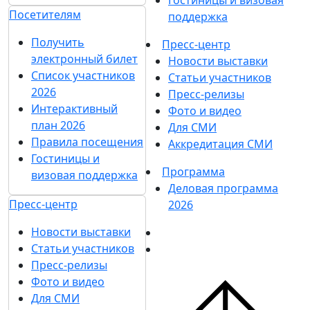
Гостиницы и визовая
Посетителям
поддержка
Получить
Пресс-центр
электронный билет
Новости выставки
Список участников
Статьи участников
2026
Пресс-релизы
Интерактивный
Фото и видео
план 2026
Для СМИ
Правила посещения
Аккредитация СМИ
Гостиницы и
Программа
визовая поддержка
Деловая программа
Пресс-центр
2026
Новости выставки
Статьи участников
Пресс-релизы
Фото и видео
Для СМИ