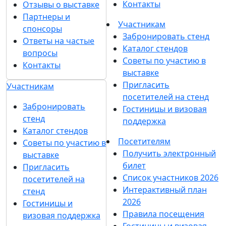
Контакты
Отзывы о выставке
Партнеры и
Участникам
спонсоры
Забронировать стенд
Ответы на частые
Каталог стендов
вопросы
Советы по участию в
Контакты
выставке
Пригласить
Участникам
посетителей на стенд
Забронировать
Гостиницы и визовая
стенд
поддержка
Каталог стендов
Посетителям
Советы по участию в
Получить электронный
выставке
билет
Пригласить
Список участников 2026
посетителей на
Интерактивный план
стенд
2026
Гостиницы и
Правила посещения
визовая поддержка