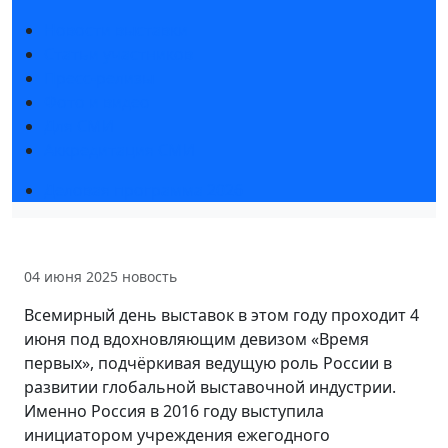
Новости выставки
Статьи участников
Пресс-релизы
Фото и видео
Для СМИ
Аккредитация СМИ
Деловая программа 2026
04 июня 2025
новость
Всемирный день выставок в этом году проходит 4
июня под вдохновляющим девизом «Время
первых», подчёркивая ведущую роль России в
развитии глобальной выставочной индустрии.
Именно Россия в 2016 году выступила
инициатором учреждения ежегодного