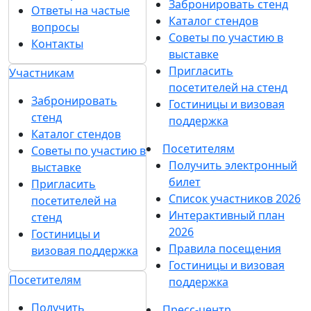
Забронировать стенд
Ответы на частые
Каталог стендов
вопросы
Советы по участию в
Контакты
выставке
Пригласить
Участникам
посетителей на стенд
Забронировать
Гостиницы и визовая
стенд
поддержка
Каталог стендов
Посетителям
Советы по участию в
Получить электронный
выставке
билет
Пригласить
Список участников 2026
посетителей на
Интерактивный план
стенд
2026
Гостиницы и
Правила посещения
визовая поддержка
Гостиницы и визовая
Посетителям
поддержка
Получить
Пресс-центр