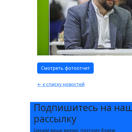
Смотреть фотоотчет
← к списку новостей
Подпишитесь на на
рассылку
Ценим ваше время, поэтому будем