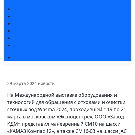
Новости выставки
Статьи участников
Пресс-релизы
Фото и видео
Для СМИ
Аккредитация СМИ
Деловая программа 2026
29 марта 2024
новость
На Международной выставке оборудования и
технологий для обращения с отходами и очистки
сточных вод Wasma 2024, проходившей с 19 по 21
марта в московском «Экспоцентре», ООО «Завод
КДМ» представил маневренный СМ10 на шасси
«КАМАЗ Компас 12», а также СМ16-03 на шасси JAC