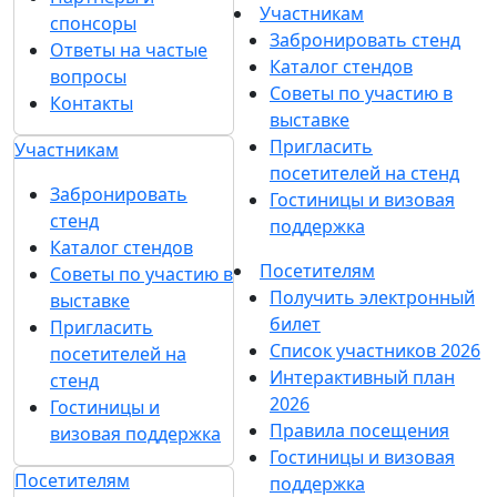
Участникам
спонсоры
Забронировать стенд
Ответы на частые
Каталог стендов
вопросы
Советы по участию в
Контакты
выставке
Пригласить
Участникам
посетителей на стенд
Забронировать
Гостиницы и визовая
стенд
поддержка
Каталог стендов
Посетителям
Советы по участию в
Получить электронный
выставке
билет
Пригласить
Список участников 2026
посетителей на
Интерактивный план
стенд
2026
Гостиницы и
Правила посещения
визовая поддержка
Гостиницы и визовая
Посетителям
поддержка