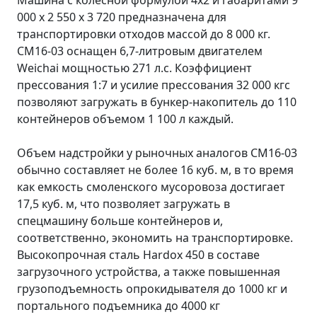
Машина с колесной формулой 4х2 и габаритами 9
000 х 2 550 х 3 720 предназначена для
транспортировки отходов массой до 8 000 кг.
СМ16-03 оснащен 6,7-литровым двигателем
Weichai мощностью 271 л.с. Коэффициент
прессования 1:7 и усилие прессования 32 000 кгс
позволяют загружать в бункер-накопитель до 110
контейнеров объемом 1 100 л каждый.
Объем надстройки у рыночных аналогов СМ16-03
обычно составляет не более 16 куб. м, в то время
как емкость смоленского мусоровоза достигает
17,5 куб. м, что позволяет загружать в
спецмашину больше контейнеров и,
соответственно, экономить на транспортировке.
Высокопрочная сталь Hardox 450 в составе
загрузочного устройства, а также повышенная
грузоподъемность опрокидывателя до 1000 кг и
портального подъемника до 4000 кг