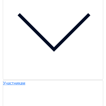
Участникам