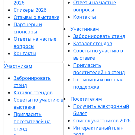
Ответы на частые
2026
вопросы
Спикеры 2026
Контакты
Отзывы о выставке
Партнеры и
Участникам
спонсоры
Забронировать стенд
Ответы на частые
Каталог стендов
вопросы
Советы по участию в
Контакты
выставке
Пригласить
Участникам
посетителей на стенд
Забронировать
Гостиницы и визовая
стенд
поддержка
Каталог стендов
Посетителям
Советы по участию в
Получить электронный
выставке
билет
Пригласить
Список участников 2026
посетителей на
Интерактивный план
стенд
2026