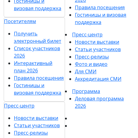
Гостиницы и
Правила посещения
визовая поддержка
Гостиницы и визовая
Посетителям
поддержка
Получить
Пресс-центр
электронный билет
Новости выставки
Список участников
Статьи участников
2026
Пресс-релизы
Интерактивный
Фото и видео
план 2026
Для СМИ
Правила посещения
Аккредитация СМИ
Гостиницы и
Программа
визовая поддержка
Деловая программа
Пресс-центр
2026
Новости выставки
Статьи участников
Пресс-релизы