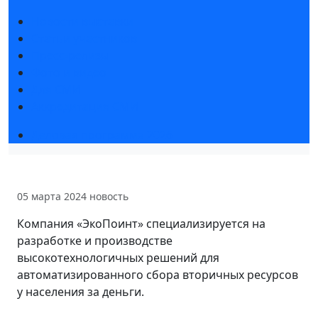
Новости выставки
Статьи участников
Пресс-релизы
Фото и видео
Для СМИ
Аккредитация СМИ
Деловая программа 2026
05 марта 2024
новость
Компания «ЭкоПоинт» специализируется на
разработке и производстве
высокотехнологичных решений для
автоматизированного сбора вторичных ресурсов
у населения за деньги.