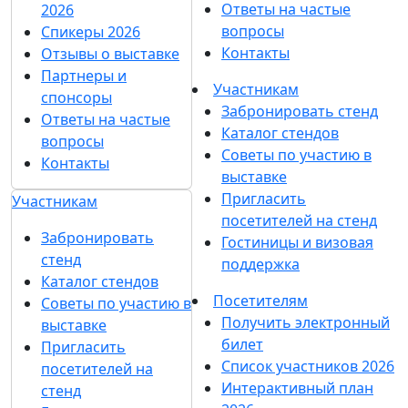
Ответы на частые
2026
вопросы
Спикеры 2026
Контакты
Отзывы о выставке
Партнеры и
Участникам
спонсоры
Забронировать стенд
Ответы на частые
Каталог стендов
вопросы
Советы по участию в
Контакты
выставке
Пригласить
Участникам
посетителей на стенд
Забронировать
Гостиницы и визовая
стенд
поддержка
Каталог стендов
Посетителям
Советы по участию в
Получить электронный
выставке
билет
Пригласить
Список участников 2026
посетителей на
Интерактивный план
стенд