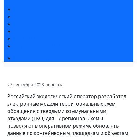
Новости выставки
Статьи участников
Пресс-релизы
Фото и видео
Для СМИ
Аккредитация СМИ
Деловая программа 2026
27 сентября 2023
новость
Российский экологический оператор разработал
электронные модели территориальных схем
обращения с твердыми коммунальными
отходами (ТКО) для 17 регионов. Схемы
позволяют в оперативном режиме обновлять
данные по контейнерным площадкам и объектам