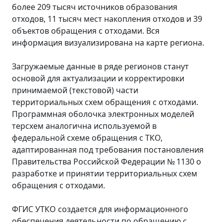
более 209 тысяч источников образования
отходов, 11 тысяч мест накопления отходов и 39
объектов обращения с отходами. Вся
информация визуализирована на карте региона.
Загружаемые данные в ряде регионов станут
основой для актуализации и корректировки
принимаемой (текстовой) части
территориальных схем обращения с отходами.
Программная оболочка электронных моделей
терсхем аналогична используемой в
федеральной схеме обращения с ТКО,
адаптированная под требования постановления
Правительства Российской Федерации № 1130 о
разработке и принятии территориальных схем
обращения с отходами.
ФГИС УТКО создается для информационного
обеспечения деятельности по обращению с