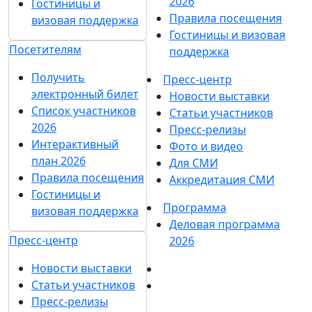
2026
Гостиницы и
Правила посещения
визовая поддержка
Гостиницы и визовая
Посетителям
поддержка
Получить
Пресс-центр
электронный билет
Новости выставки
Список участников
Статьи участников
2026
Пресс-релизы
Интерактивный
Фото и видео
план 2026
Для СМИ
Правила посещения
Аккредитация СМИ
Гостиницы и
Программа
визовая поддержка
Деловая программа
Пресс-центр
2026
Новости выставки
Статьи участников
Пресс-релизы