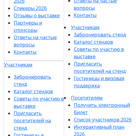
Ответы на частые
2026
вопросы
Спикеры 2026
Контакты
Отзывы о выставке
Партнеры и
Участникам
спонсоры
Забронировать стенд
Ответы на частые
Каталог стендов
вопросы
Советы по участию в
Контакты
выставке
Пригласить
Участникам
посетителей на стенд
Забронировать
Гостиницы и визовая
стенд
поддержка
Каталог стендов
Посетителям
Советы по участию в
Получить электронный
выставке
билет
Пригласить
Список участников 2026
посетителей на
Интерактивный план
стенд
2026
Гостиницы и