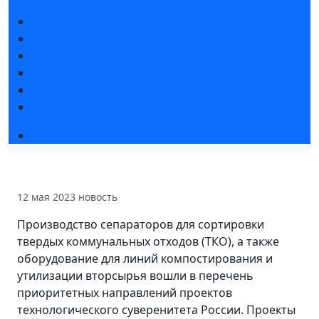
Новости выставки
Статьи участников
Пресс-релизы
Фото и видео
Для СМИ
Аккредитация СМИ
Деловая программа 2026
12 мая 2023
новость
Производство сепараторов для сортировки
твердых коммунальных отходов (ТКО), а также
оборудование для линий компостирования и
утилизации вторсырья вошли в перечень
приоритетных направлений проектов
технологического суверенитета России. Проекты