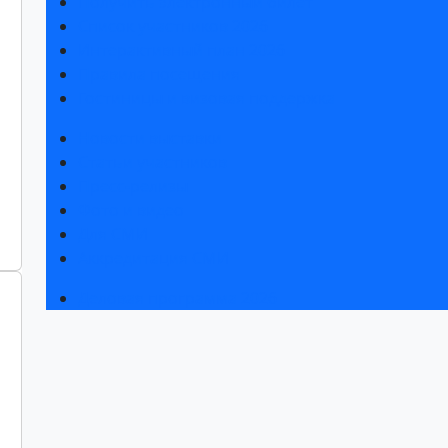
Получить электронный билет
Список участников 2026
Интерактивный план 2026
Правила посещения
Гостиницы и визовая поддержка
Новости выставки
Статьи участников
Пресс-релизы
Фото и видео
Для СМИ
Аккредитация СМИ
Деловая программа 2026