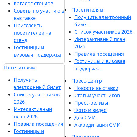
Каталог стендов
Посетителям
Советы по участию в
Получить электронный
выставке
билет
Пригласить
Список участников 2026
посетителей на
Интерактивный план
стенд
2026
Гостиницы и
Правила посещения
визовая поддержка
Гостиницы и визовая
Посетителям
поддержка
Получить
Пресс-центр
электронный билет
Новости выставки
Список участников
Статьи участников
2026
Пресс-релизы
Интерактивный
Фото и видео
план 2026
Для СМИ
Правила посещения
Аккредитация СМИ
Гостиницы и
Программа