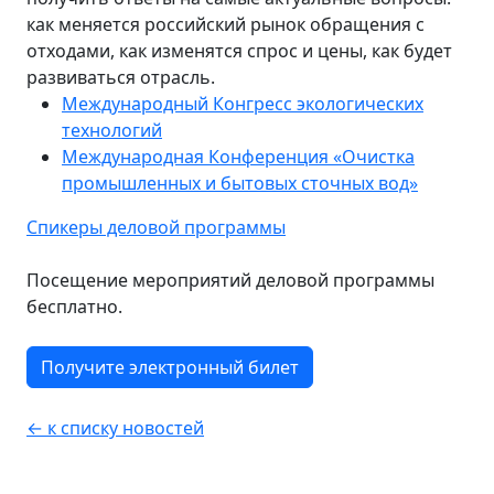
как меняется российский рынок обращения с
отходами, как изменятся спрос и цены, как будет
развиваться отрасль.
Международный Конгресс экологических
технологий
Международная Конференция «Очистка
промышленных и бытовых сточных вод»
Спикеры деловой программы
Посещение мероприятий деловой программы
бесплатно.
Получите электронный билет
← к списку новостей