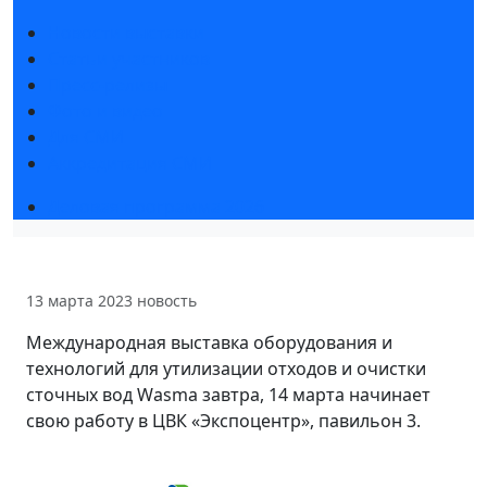
Новости выставки
Статьи участников
Пресс-релизы
Фото и видео
Для СМИ
Аккредитация СМИ
Деловая программа 2026
13 марта 2023
новость
Международная выставка оборудования и
технологий для утилизации отходов и очистки
сточных вод Wasma завтра, 14 марта начинает
свою работу в ЦВК «Экспоцентр», павильон 3.