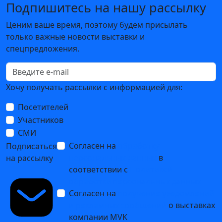
Подпишитесь на нашу рассылку
Ценим ваше время, поэтому будем присылать
только важные новости выставки и
спецпредложения.
Хочу получать рассылки с информацией для:
Посетителей
Участников
СМИ
Согласен на
обработку
Подписаться
персональных данных
в
на рассылку
соответствии с
Политикой
обработки персональных данных
Согласен на
получение уведомлений
и рекламных сообщений
о выставках
компании MVK