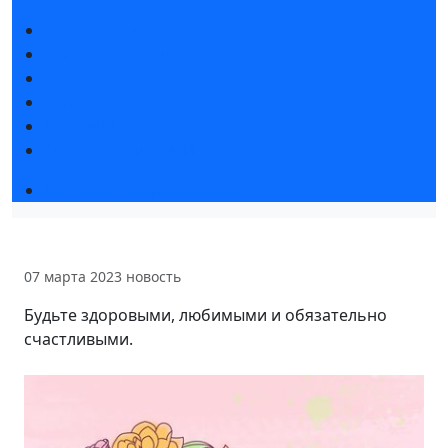
Новости выставки
Статьи участников
Пресс-релизы
Фото и видео
Для СМИ
Аккредитация СМИ
Деловая программа 2026
07 марта 2023
новость
Будьте здоровыми, любимыми и обязательно
счастливыми.