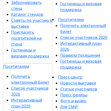
Забронировать
Гостиницы и визовая
стенд
поддержка
Каталог стендов
Посетителям
Советы по участию в
Получить электронный
выставке
билет
Пригласить
Список участников 2026
посетителей на
Интерактивный план
стенд
2026
Гостиницы и
Правила посещения
визовая поддержка
Гостиницы и визовая
Посетителям
поддержка
Получить
Пресс-центр
электронный билет
Новости выставки
Список участников
Статьи участников
2026
Пресс-релизы
Интерактивный
Фото и видео
план 2026
Для СМИ