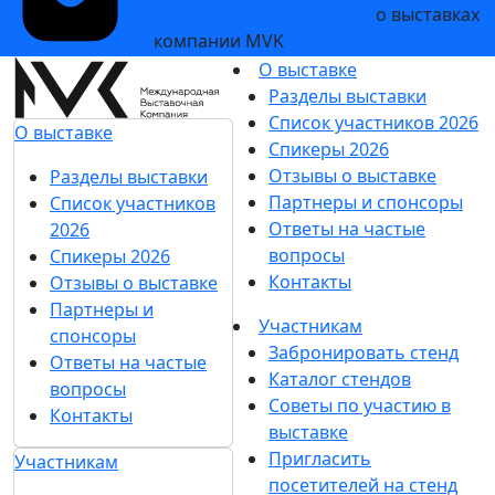
и рекламных сообщений
о выставках
компании MVK
О выставке
Разделы выставки
Список участников 2026
О выставке
Спикеры 2026
Отзывы о выставке
Разделы выставки
Партнеры и спонсоры
Список участников
Ответы на частые
2026
вопросы
Спикеры 2026
Контакты
Отзывы о выставке
Партнеры и
Участникам
спонсоры
Забронировать стенд
Ответы на частые
Каталог стендов
вопросы
Советы по участию в
Контакты
выставке
Пригласить
Участникам
посетителей на стенд