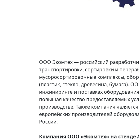
ООО Экомтех — российский разработчик
транспортировки, сортировки и перера
мусоросортировочные комплексы, обор
(пластик, стекло, древесина, бумага). О
инжиниринге и поставках оборудования 
повышая качество предоставляемых усл
производстве. Также компания являетс
европейских производителей оборудова
России.
Компания ООО «Экомтех» на стенде А