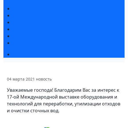
Новости выставки
Статьи участников
Пресс-релизы
Фото и видео
Для СМИ
Аккредитация СМИ
Деловая программа 2026
04 марта 2021
новость
Уважаемые господа! Благодарим Вас за интерес к
17-ой Международной выставке оборудования и
технологий для переработки, утилизации отходов
и очистки сточных вод.