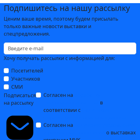
Подпишитесь на нашу рассылку
Ценим ваше время, поэтому будем присылать
только важные новости выставки и
спецпредложения.
Хочу получать рассылки с информацией для:
Посетителей
Участников
СМИ
Согласен на
обработку
Подписаться
персональных данных
в
на рассылку
соответствии с
Политикой
обработки персональных данных
Согласен на
получение уведомлений
и рекламных сообщений
о выставках
компании MVK