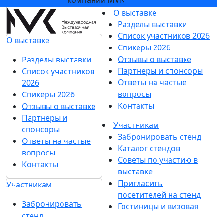
О выставке
Разделы выставки
Список участников 2026
О выставке
Спикеры 2026
Отзывы о выставке
Разделы выставки
Партнеры и спонсоры
Список участников
Ответы на частые
2026
вопросы
Спикеры 2026
Контакты
Отзывы о выставке
Партнеры и
Участникам
спонсоры
Забронировать стенд
Ответы на частые
Каталог стендов
вопросы
Советы по участию в
Контакты
выставке
Пригласить
Участникам
посетителей на стенд
Забронировать
Гостиницы и визовая
стенд