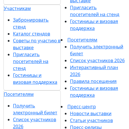
выставке
Пригласить
Участникам
посетителей на стенд
Забронировать
Гостиницы и визовая
стенд
поддержка
Каталог стендов
Посетителям
Советы по участию в
Получить электронный
выставке
билет
Пригласить
Список участников 2026
посетителей на
Интерактивный план
стенд
2026
Гостиницы и
Правила посещения
визовая поддержка
Гостиницы и визовая
Посетителям
поддержка
Получить
Пресс-центр
электронный билет
Новости выставки
Список участников
Статьи участников
2026
Пресс-релизы