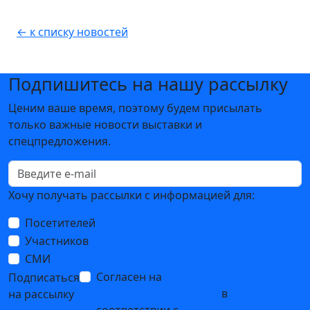
← к списку новостей
Подпишитесь на нашу рассылку
Ценим ваше время, поэтому будем присылать
только важные новости выставки и
спецпредложения.
Хочу получать рассылки с информацией для:
Посетителей
Участников
СМИ
Согласен на
обработку
Подписаться
персональных данных
в
на рассылку
соответствии с
Политикой