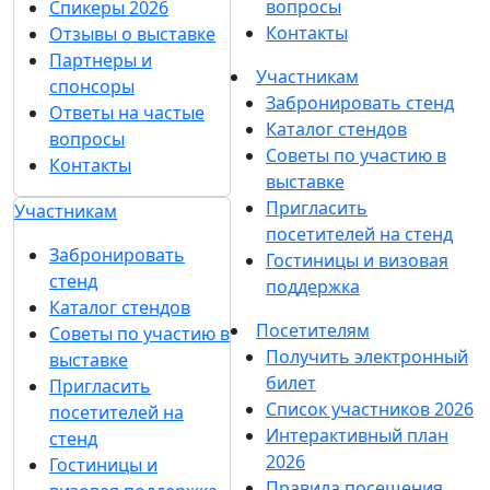
вопросы
Спикеры 2026
Контакты
Отзывы о выставке
Партнеры и
Участникам
спонсоры
Забронировать стенд
Ответы на частые
Каталог стендов
вопросы
Советы по участию в
Контакты
выставке
Пригласить
Участникам
посетителей на стенд
Забронировать
Гостиницы и визовая
стенд
поддержка
Каталог стендов
Посетителям
Советы по участию в
Получить электронный
выставке
билет
Пригласить
Список участников 2026
посетителей на
Интерактивный план
стенд
2026
Гостиницы и
Правила посещения