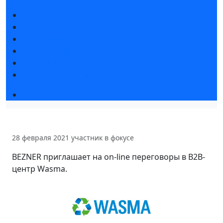
Новости выставки
Статьи участников
Пресс-релизы
Фото и видео
Для СМИ
Аккредитация СМИ
Деловая программа 2026
28 февраля 2021
участник в фокусе
BEZNER приглашает на on-line переговоры в B2B-
центр Wasma.