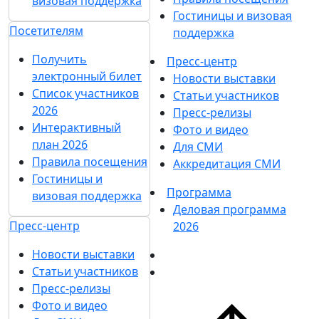
визовая поддержка
Гостиницы и визовая
Посетителям
поддержка
Получить
Пресс-центр
электронный билет
Новости выставки
Список участников
Статьи участников
2026
Пресс-релизы
Интерактивный
Фото и видео
план 2026
Для СМИ
Правила посещения
Аккредитация СМИ
Гостиницы и
Программа
визовая поддержка
Деловая программа
Пресс-центр
2026
Новости выставки
Статьи участников
Пресс-релизы
Фото и видео