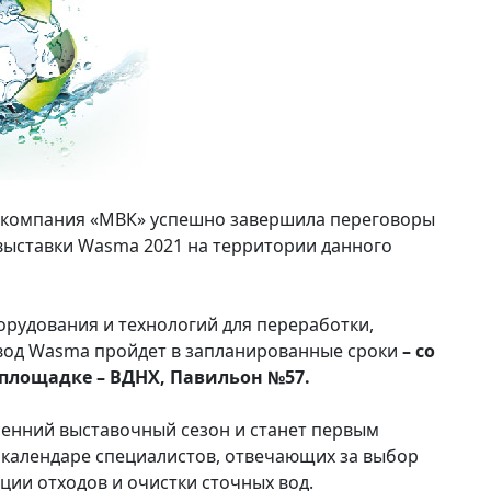
о компания «МВК» успешно завершила переговоры
выставки Wasma 2021 на территории данного
орудования и технологий для переработки,
 вод Wasma пройдет в запланированные сроки
– со
 площадке – ВДНХ, Павильон №57.
сенний выставочный сезон и станет первым
календаре специалистов, отвечающих за выбор
ции отходов и очистки сточных вод.