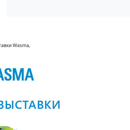
тавки Wasma,