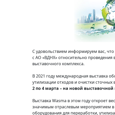
С удовольствием информируем вас, чт
с АО «ВДНХ» относительно проведения 
выставочного комплекса.
В 2021 году международная выставка об
утилизации отходов и очистки сточных
2 по 4 марта – на новой выставочной
Выставка Wasma в этом году откроет ве
значимым отраслевым мероприятием в 
оборудования для переработки, утилиза