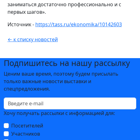
заниматься достаточно профессионально и с
первых шагов».
Источник -
https://tass.ru/ekonomika/10142603
← к списку новостей
Подпишитесь на нашу рассылку
Ценим ваше время, поэтому будем присылать
только важные новости выставки и
спецпредложения.
Хочу получать рассылки с информацией для:
Посетителей
Участников