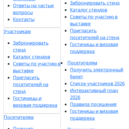
Забронировать стенд
Ответы на частые
Каталог стендов
вопросы
Советы по участию в
Контакты
выставке
Пригласить
Участникам
посетителей на стенд
Забронировать
Гостиницы и визовая
стенд
поддержка
Каталог стендов
Посетителям
Советы по участию в
Получить электронный
выставке
билет
Пригласить
Список участников 2026
посетителей на
Интерактивный план
стенд
2026
Гостиницы и
Правила посещения
визовая поддержка
Гостиницы и визовая
Посетителям
поддержка
Получить