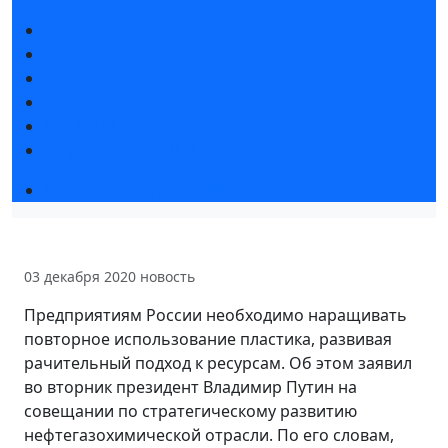
Новости выставки
Статьи участников
Пресс-релизы
Фото и видео
Для СМИ
Аккредитация СМИ
Деловая программа 2026
03 декабря 2020
новость
Предприятиям России необходимо наращивать
повторное использование пластика, развивая
рачительный подход к ресурсам. Об этом заявил
во вторник президент Владимир Путин на
совещании по стратегическому развитию
нефтегазохимической отрасли. По его словам,