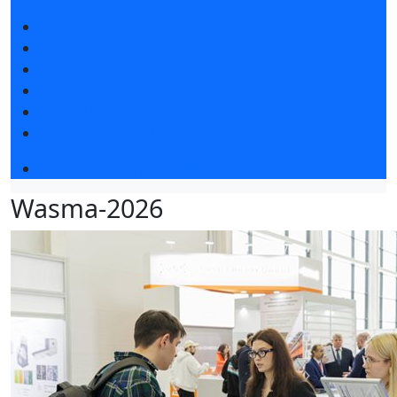
Новости выставки
Статьи участников
Пресс-релизы
Фото и видео
Для СМИ
Аккредитация СМИ
Деловая программа 2026
Wasma-2026