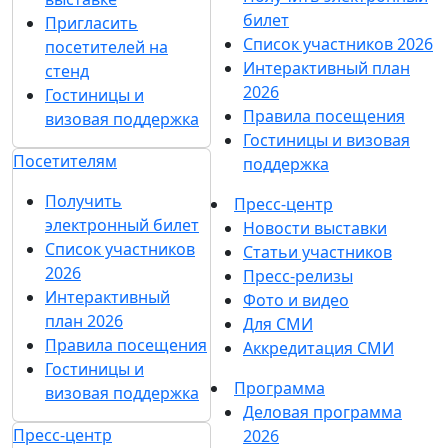
билет
Пригласить
Список участников 2026
посетителей на
Интерактивный план
стенд
2026
Гостиницы и
Правила посещения
визовая поддержка
Гостиницы и визовая
Посетителям
поддержка
Получить
Пресс-центр
электронный билет
Новости выставки
Список участников
Статьи участников
2026
Пресс-релизы
Интерактивный
Фото и видео
план 2026
Для СМИ
Правила посещения
Аккредитация СМИ
Гостиницы и
Программа
визовая поддержка
Деловая программа
Пресс-центр
2026