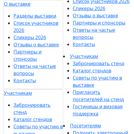
Список участников 2026
О выставке
Спикеры 2026
Отзывы о выставке
Разделы выставки
Партнеры и спонсоры
Список участников
Ответы на частые
2026
вопросы
Спикеры 2026
Контакты
Отзывы о выставке
Партнеры и
Участникам
спонсоры
Забронировать стенд
Ответы на частые
Каталог стендов
вопросы
Советы по участию в
Контакты
выставке
Пригласить
Участникам
посетителей на стенд
Забронировать
Гостиницы и визовая
стенд
поддержка
Каталог стендов
Посетителям
Советы по участию в
Получить электронный
выставке