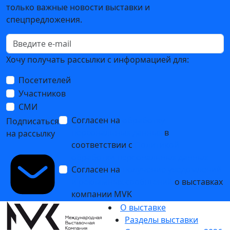
только важные новости выставки и
спецпредложения.
Хочу получать рассылки с информацией для:
Посетителей
Участников
СМИ
Согласен на
обработку
Подписаться
персональных данных
в
на рассылку
соответствии с
Политикой
обработки персональных данных
Согласен на
получение уведомлений
и рекламных сообщений
о выставках
компании MVK
О выставке
Разделы выставки