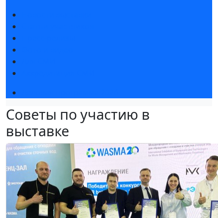
Новости выставки
Статьи участников
Пресс-релизы
Фото и видео
Для СМИ
Аккредитация СМИ
Деловая программа 2026
Советы по участию в
выставке