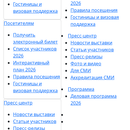
2026
Гостиницы и
Правила посещения
визовая поддержка
Гостиницы и визовая
Посетителям
поддержка
Получить
Пресс-центр
электронный билет
Новости выставки
Список участников
Статьи участников
2026
Пресс-релизы
Интерактивный
Фото и видео
план 2026
Для СМИ
Правила посещения
Аккредитация СМИ
Гостиницы и
Программа
визовая поддержка
Деловая программа
Пресс-центр
2026
Новости выставки
Статьи участников
Пресс-релизы