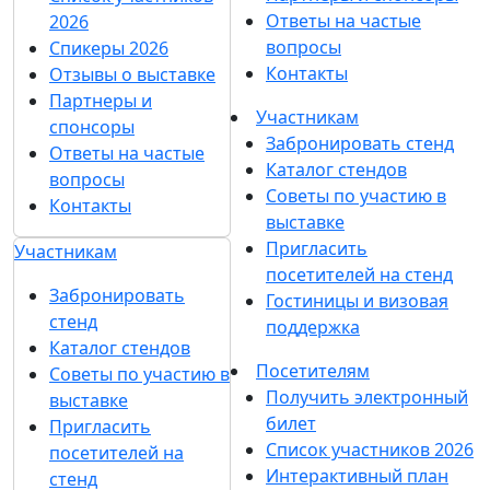
Ответы на частые
2026
вопросы
Спикеры 2026
Контакты
Отзывы о выставке
Партнеры и
Участникам
спонсоры
Забронировать стенд
Ответы на частые
Каталог стендов
вопросы
Советы по участию в
Контакты
выставке
Пригласить
Участникам
посетителей на стенд
Забронировать
Гостиницы и визовая
стенд
поддержка
Каталог стендов
Посетителям
Советы по участию в
Получить электронный
выставке
билет
Пригласить
Список участников 2026
посетителей на
Интерактивный план
стенд