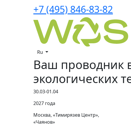
+7 (495) 846-83-82
Ru
Ваш проводник 
экологических т
30.03-01.04
2027 года
Москва, «Тимирязев Центр»,
«Чаянов»