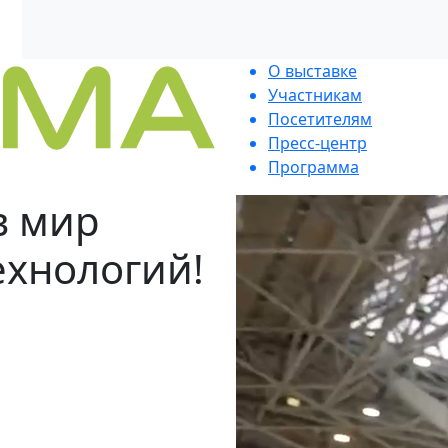
О выставке
Участникам
Посетителям
Пресс-центр
Программа
в мир
ехнологий!